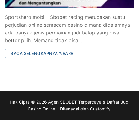
Sportshero.mobi – Sbobet racing merupakan suatu
perjudian online semacam casino dimana didalamnya
ada banyak jenis permainan judi balap yang bisa
bettor pilih. Memang tidak bisa…
BACA SELENGKAPNYA %RARR;
Hak Cipta © 2026 Agen SBOBET Terpercaya & Daftar Judi
Casino Online – Ditenagai oleh Customify.