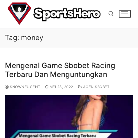
Lompat
ke
konten
Tag:
money
Cari:
Mengenal Game Sbobet Racing
Terbaru Dan Menguntungkan
SNOWNEUGENT
MEI 28, 2022
AGEN SBOBET