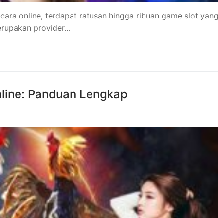
cara online, terdapat ratusan hingga ribuan game slot yang
merupakan provider…
line: Panduan Lengkap