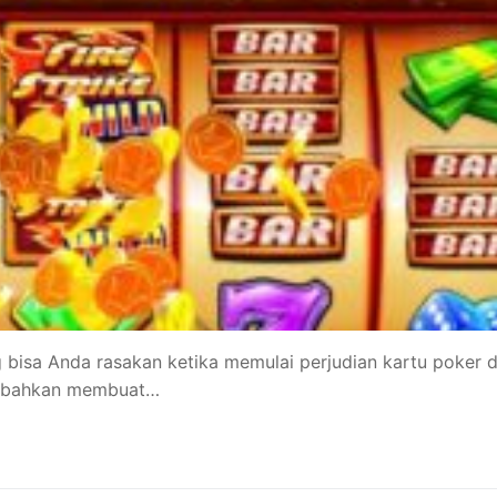
isa Anda rasakan ketika memulai perjudian kartu poker di
ni bahkan membuat…