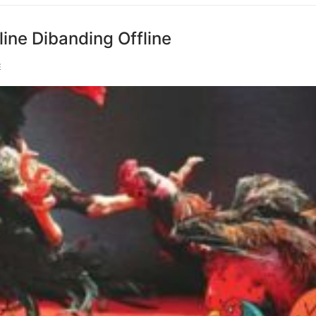
ine Dibanding Offline
E