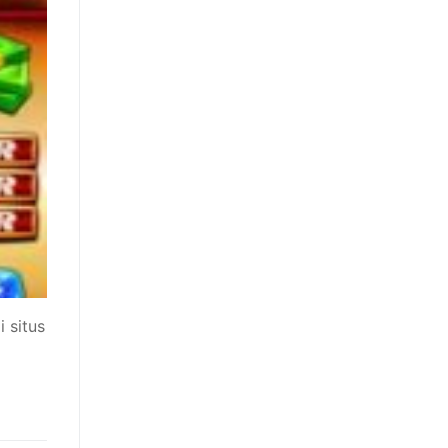
 situs