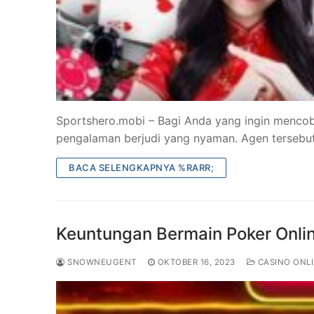
Sportshero.mobi – Bagi Anda yang ingin mencoba 
pengalaman berjudi yang nyaman. Agen terseb
BACA SELENGKAPNYA %RARR;
Keuntungan Bermain Poker Onlin
SNOWNEUGENT
OKTOBER 16, 2023
CASINO ONL